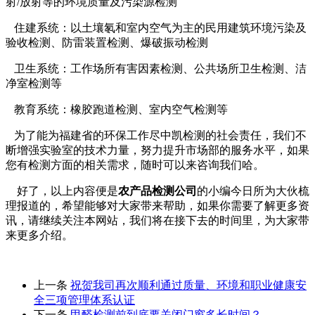
射/放射等的环境质量及污染源检测
住建系统：以土壤氡和室内空气为主的民用建筑环境污染及
验收检测、防雷装置检测、爆破振动检测
卫生系统：工作场所有害因素检测、公共场所卫生检测、洁
净室检测等
教育系统：橡胶跑道检测、室内空气检测等
为了能为福建省的环保工作尽中凯检测的社会责任，我们不
断增强实验室的技术力量，努力提升市场部的服务水平，如果
您有检测方面的相关需求，随时可以来咨询我们哈。
好了，以上内容便是
农产品检测公司
的小编今日所为大伙梳
理报道的，希望能够对大家带来帮助，如果你需要了解更多资
讯，请继续关注本网站，我们将在接下去的时间里，为大家带
来更多介绍。
上一条
祝贺我司再次顺利通过质量、环境和职业健康安
全三项管理体系认证
下一条
甲醛检测前到底要关闭门窗多长时间？