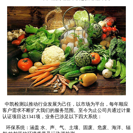
中凯检测以推动行业发展为己任，以市场为平台，每年顺应
客户需求不断扩大我们的服务范围。至今为止公司共通过计量
认证项目达1341项，业务已涉足以下四大系统：
环保系统：涵盖 水、声、气、土壤、固废、危废、海洋、辐