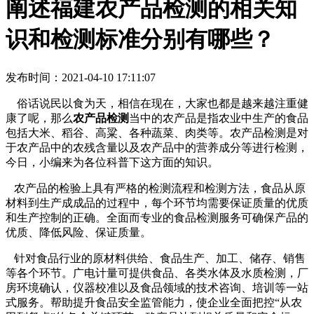
阐述福建农产品检测的相关知
识和检测标准分别有哪些？
发布时间：2021-04-10 17:11:07
俗话说民以食为天，相信在现在，大家也都是越来越注重健
康了呢，那么
农产品检测
当中的农产品是指农业中生产的食品
包括大米、稻谷、高粱、各种蔬菜、肉类等。农产品检测是对
于农产品中的农残含量以及农产品中的营养成分等进行检测，
今日，小编来为各位科普下这方面的知识。
农产品的检验上具有严格的检测流程和检测方法，食品从原
材料到生产成成品的过程中，每个环节均需要保证质量的优质
和生产控制的正确。全面而专业的食品检测服务可确保产品的
优质、降低风险、保证质量。
针对食品行业的原材料供给、食品生产、加工、储存、销售
等各个环节。广电计量可提供食品、各类水体及水质检测，厂
房环境确认，仪器校准以及食品领域的技术咨询、培训等一站
式服务。帮助提升食品安全监管能力，使企业全面把控“从农