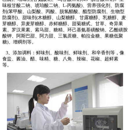
味核甘酸二钠、琥珀酸二钠、L-丙氨酸)、营养强化剂、防腐
剂(苯甲酸、山梨酸、丙酸、脱氢醋酸、酯型防腐剂、生物型
防腐剂)、甜味剂(木糖醇、山梨糖醇、甘露糖醇、乳糖醇、麦
芽糖醇、异麦芽糖醇、赤鲜糖醇、甜菊糖甙、甘草、奇异果
素、罗汉果素、索马甜、糖精、环己基氨基磺酸钠、乙酰磺胺
酸钾、阿斯巴甜、阿力甜、三氯蔗糖、帕拉金糖、果糖低聚
糖)、增稠剂等。
3、添加调料：鲜味剂、酸味剂、鲜味剂、和辛香剂等，像
食盐、酱油、醋、味精、糖、八角、辣椒、花椒、超鲜素
等。