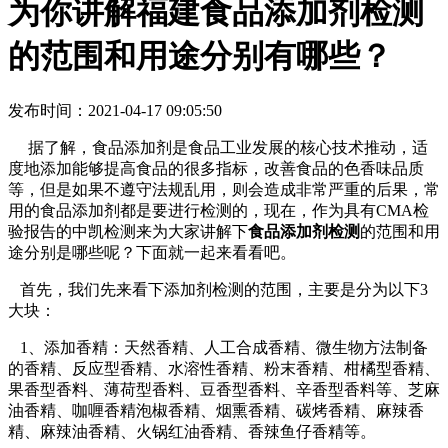
为你讲解福建食品添加剂检测
的范围和用途分别有哪些？
发布时间：2021-04-17 09:05:50
据了解，食品添加剂是食品工业发展的核心技术推动，适
度地添加能够提高食品的很多指标，改善食品的色香味品质
等，但是如果不遵守法规乱用，则会造成非常严重的后果，常
用的食品添加剂都是要进行检测的，现在，作为具有CMA检
验报告的中凯检测来为大家讲解下
食品添加剂检测
的范围和用
途分别是哪些呢？下面就一起来看看吧。
首先，我们先来看下添加剂检测的范围，主要是分为以下3
大块：
1、添加香精：天然香精、人工合成香精、微生物方法制备
的香精、反应型香精、水溶性香精、粉末香精、柑橘型香精、
果香型香料、薄荷型香料、豆香型香料、辛香型香料等、芝麻
油香精、咖喱香精泡椒香精、烟熏香精、碳烤香精、麻辣香
精、麻辣油香精、火锅红油香精、香辣鱼仔香精等。