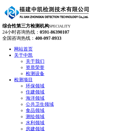
综合性第三方检测机构
SPECIALITY
24小时咨询热线：
0591-86390107
全国咨询热线：
400-097-8933
网站首页
关于中凯
关于我们
资质荣誉
检测设备
检测项目
环保领域
住建领域
海洋领域
公共卫生领域
食品领域
测绘领域
水利领域
房建领域