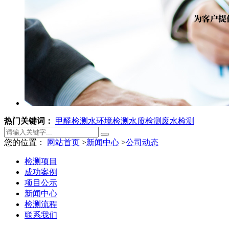
热门关键词：
甲醛检测
水环境检测
水质检测
废水检测
您的位置：
网站首页
>
新闻中心
>
公司动态
检测项目
成功案例
项目公示
新闻中心
检测流程
联系我们