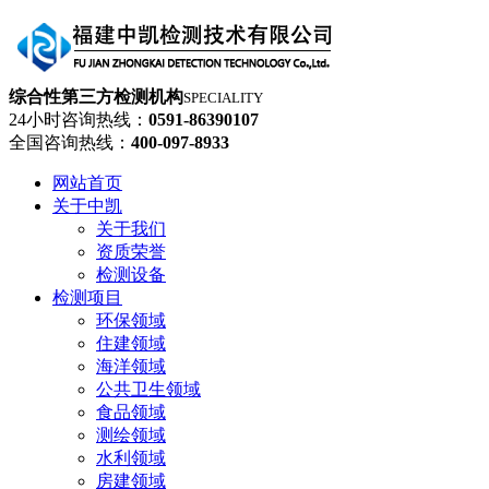
综合性第三方检测机构
SPECIALITY
24小时咨询热线：
0591-86390107
全国咨询热线：
400-097-8933
网站首页
关于中凯
关于我们
资质荣誉
检测设备
检测项目
环保领域
住建领域
海洋领域
公共卫生领域
食品领域
测绘领域
水利领域
房建领域