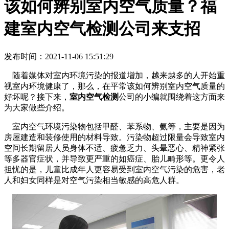
该如何辨别室内空气质量？福
建室内空气检测公司来支招
发布时间：2021-11-06 15:51:29
随着媒体对室内环境污染的报道增加，越来越多的人开始重
视室内环境健康了，那么，在平常该如何辨别室内空气质量的
好坏呢？接下来，
室内空气检测
公司的小编就围绕着这方面来
为大家做些介绍。
室内空气环境污染物包括甲醛、苯系物、氨等，主要是因为
房屋建造和装修使用的材料导致。污染物超过限量会导致室内
空间长期留居人员身体不适、疲惫乏力、头晕恶心、精神紧张
等多器官症状，并导致更严重的如癌症、胎儿畸形等。更令人
担忧的是，儿童比成年人更容易受到室内空气污染的危害，老
人和妇女同样是对空气污染相当敏感的高危人群。