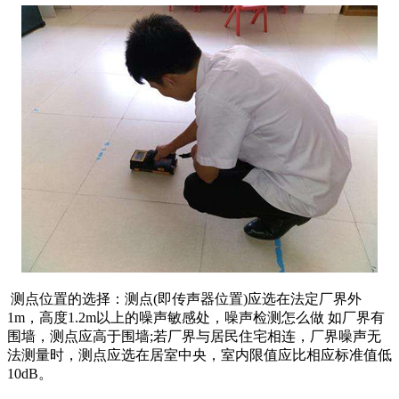
测点位置的选择：测点(即传声器位置)应选在法定厂界外
1m，高度1.2m以上的噪声敏感处，噪声检测怎么做 如厂界有
围墙，测点应高于围墙;若厂界与居民住宅相连，厂界噪声无
法测量时，测点应选在居室中央，室内限值应比相应标准值低
10dB。