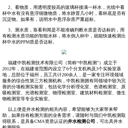
2、看物质，用透明度较高的玻璃杯接满一杯水，光线中看
杯中水有没有悬浮细微物质，将水静置几小时，看杯底是否有
沉淀物。如果有，说明水中悬浮杂质严重超标。
3、测水质，靠看和闻是不能准确判断水质是否达标的，用
有检测水质功能的智能水杯，将水倒入杯中，就能快速检测出
杯中水的PPM质是否达标。
福建中凯检测技术有限公司（简称“中凯检测”）成立于
2012年，在福建省范围内设立了6个分支机构及3个实验室基
地，总部位于福州，员工共计200余人，是一家专注环境领域
服务的综合性第三方检测机构，中凯检测拥有同领域中较为完
善的分项检测实验室，包括化学分析理化室、色谱检测室、原
吸检测室、光谱检测室、物理检测室、建筑材料检测室、微生
物检测室等专业实验室。
以上便是井水检测的相关内容，希望能够为大家带来帮
助，如果你有检测方面的业务需求，请随时与我们中凯检测取
得联系，是具备CMA资质认证的
井水检测公司
，可出具井水
检测报告。