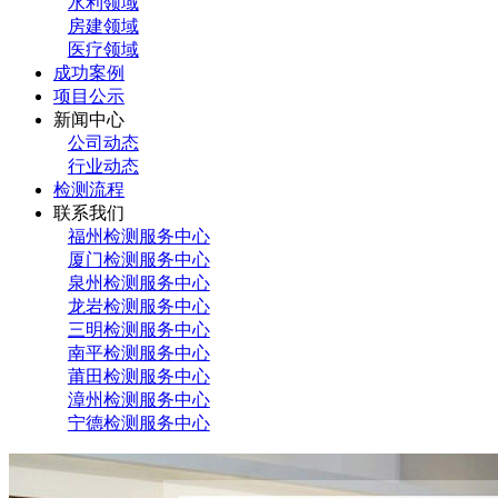
水利领域
房建领域
医疗领域
成功案例
项目公示
新闻中心
公司动态
行业动态
检测流程
联系我们
福州检测服务中心
厦门检测服务中心
泉州检测服务中心
龙岩检测服务中心
三明检测服务中心
南平检测服务中心
莆田检测服务中心
漳州检测服务中心
宁德检测服务中心