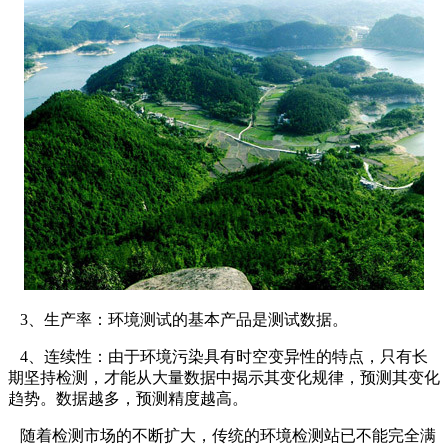
3、生产率：环境测试的基本产品是测试数据。
4、连续性：由于环境污染具有时空变异性的特点，只有长
期坚持检测，才能从大量数据中揭示其变化规律，预测其变化
趋势。数据越多，预测精度越高。
随着检测市场的不断扩大，传统的环境检测站已不能完全满