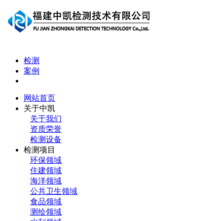
检测
案例
网站首页
关于中凯
关于我们
资质荣誉
检测设备
检测项目
环保领域
住建领域
海洋领域
公共卫生领域
食品领域
测绘领域