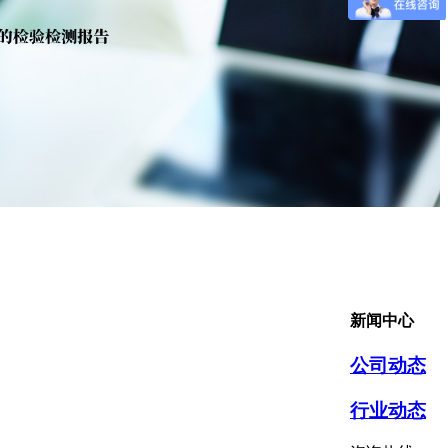
新闻中心
公司动态
行业动态