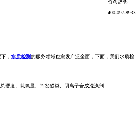
咨询热线
400-097-8933
况下，
水质检测
的服务领域也愈发广泛全面，下面，我们水质检
、总硬度、耗氧量、挥发酚类、阴离子合成洗涤剂