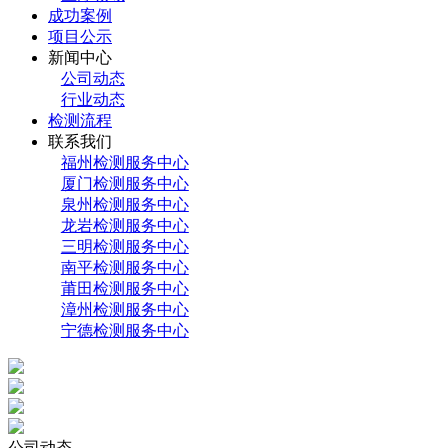
成功案例
项目公示
新闻中心
公司动态
行业动态
检测流程
联系我们
福州检测服务中心
厦门检测服务中心
泉州检测服务中心
龙岩检测服务中心
三明检测服务中心
南平检测服务中心
莆田检测服务中心
漳州检测服务中心
宁德检测服务中心
公司动态