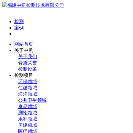
检测
案例
网站首页
关于中凯
关于我们
资质荣誉
检测设备
检测项目
环保领域
住建领域
海洋领域
公共卫生领域
食品领域
测绘领域
水利领域
房建领域
医疗领域