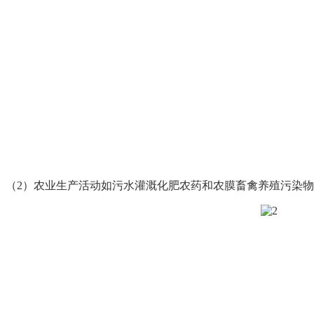
（2）农业生产活动如污水灌溉化肥农药和农膜畜禽养殖污染