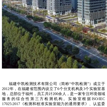
福建中凯检测技术有限公司（简称“中凯检测”）成立于
2012年，在福建省范围内设立了6个分支机构及3个实验室基
地，总部位于福州，员工共计200余人，是一家专注环境领域
服务的综合性第三方检测机构。实验室根据ISO/IEC
17025:2017《检测和校准实验室能力的通用要求》、认监委