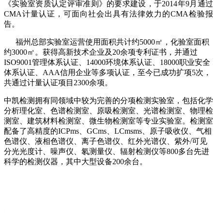
《实验室资质认定评审准则》的要求建设，于2014年9月通过
CMA计量认证，可面向社会出具有法律效力的CMA检验报
告。
福州总部实验室运营使用面积共计约5000㎡，化验室面积
约3000㎡。获得高新技术企业及20余项专利证书，并通过
ISO9001管理体系认证、14000环境体系认证、18000职业安全
体系认证、AAA信用企业等多项认证，至今已成功扩项5次，
共通过计量认证项目2300余项。
中凯检测拥有同领域中较为完善的分项检测实验室，包括化学
分析理化室、色谱检测室、原吸检测室、光谱检测室、物理检
测室、建筑材料检测室、微生物检测室等专业实验室。检测室
配备了高精度的ICPms、GCms、LCmsms、原子吸收仪、气相
色谱仪、液相色谱仪、离子色谱仪、红外光谱仪、紫外/可见
分光光度计、噪声仪、氡测量仪、辐射检测仪等800多台先进
科学的检测仪器，其中大型设备200余台。